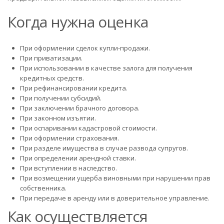
Когда нужна оценка
При оформлении сделок купли-продажи.
При приватизации.
При использовании в качестве залога для получения
кредитных средств.
При рефинансировании кредита.
При получении субсидий.
При заключении брачного договора.
При законном изъятии.
При оспаривании кадастровой стоимости.
При оформлении страхования.
При разделе имущества в случае развода супругов.
При определении арендной ставки.
При вступлении в наследство.
При возмещении ущерба виновными при нарушении прав
собственника.
При передаче в аренду или в доверительное управление.
Как осуществляется