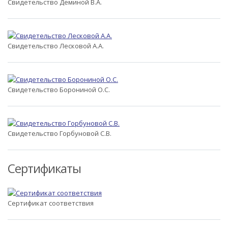
Свидетельство Деминой В.А.
Свидетельство Лесковой А.А.
Свидетельство Борониной О.С.
Свидетельство Горбуновой С.В.
Сертификаты
Сертификат соответствия