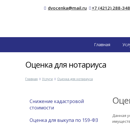
dvocenka@mail.ru
+7 (4212) 288-348
Главная
Усл
Оценка для нотариуса
Главная
Услуги
Оценка для нотариуса
Оце
Снижение кадастровой
стоимости
Данная у
Оценка для выкупа по 159-ФЗ
имуществ