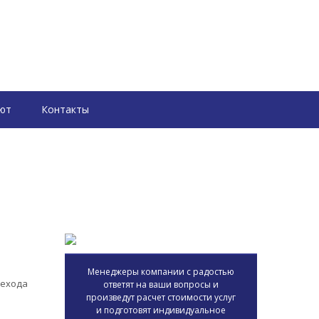
ют
Контакты
Менеджеры компании с радостью
рехода
ответят на ваши вопросы и
произведут расчет стоимости услуг
и подготовят индивидуальное