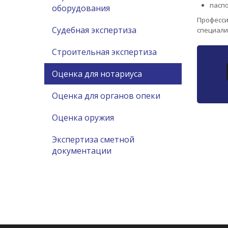
паспо
оборудования
Професси
Судебная экспертиза
специали
Строительная экспертиза
Оценка для нотариуса
Оценка для органов опеки
Оценка оружия
Экспертиза сметной
документации