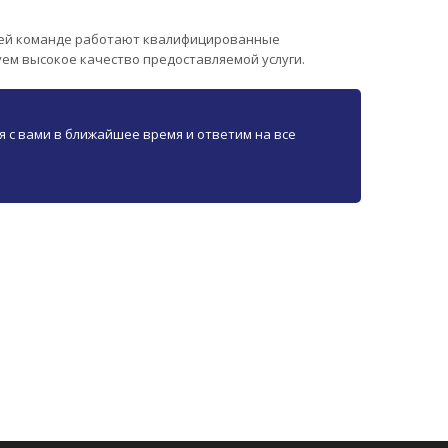
шей команде работают квалифицированные
уем высокое качество предоставляемой услуги.
я с вами в ближайшее время и ответим на все