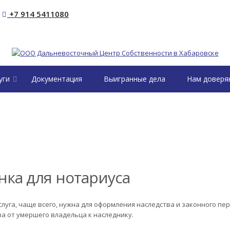
+7 914 5411080
уги
Документация
Выигранные дела
Нам доверя
нка для нотариуса
слуга, чаще всего, нужна для оформления наследства и законного пе
а от умершего владельца к наследнику.