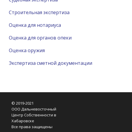
Строительная экспертиза
Оценка для нотариуса
Оценка для органов опеки
Оценка оружия
Экспертиза сметной документации
© 2019-2021
ООО Дальневосточный
Центр Собственности в
Хабаровске
Все права защищены